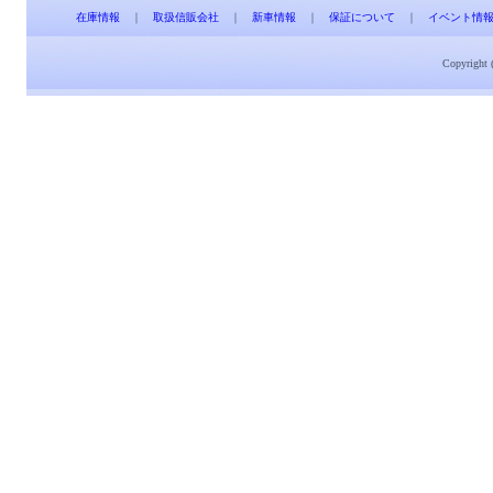
在庫情報
｜
取扱信販会社
｜
新車情報
｜
保証について
｜
イベント情
Copyright 