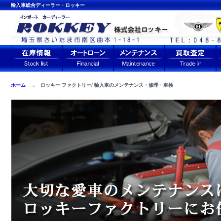
輸入車総合ディーラー・ロッキー
ホーム
→ ロッキー ファクトリー/ 輸入車のメンテナンス・修理・車検