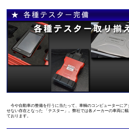
今や自動車の整備を行うに当たって、車輌のコンピューターにア
せない存在となった 「テスター」。弊社では各メーカーの車両に
ております。