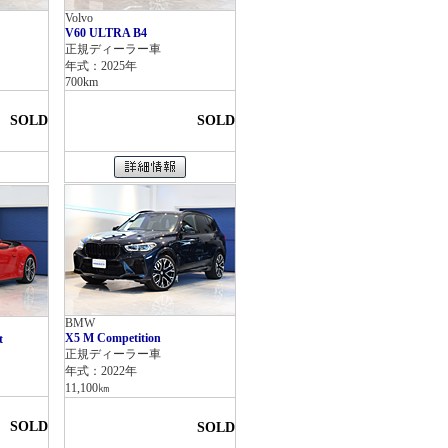
Volvo
V60 ULTRA B4
正規ディーラー車
年式：2025年
700km
SOLD
SOLD
BMW
X5 M Competition
t
正規ディーラー車
年式：2022年
11,100㎞
SOLD
SOLD