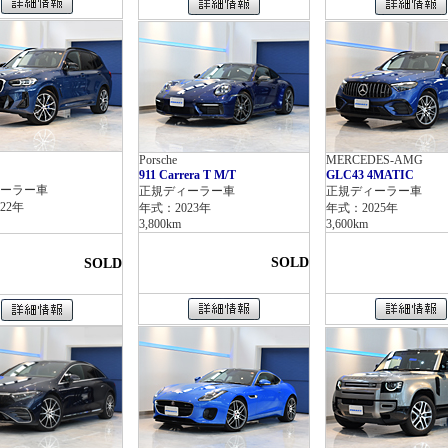
Porsche
MERCEDES-AMG
911 Carrera T M/T
GLC43 4MATIC
ーラー車
正規ディーラー車
正規ディーラー車
22年
年式：2023年
年式：2025年
3,800km
3,600km
SOLD
SOLD