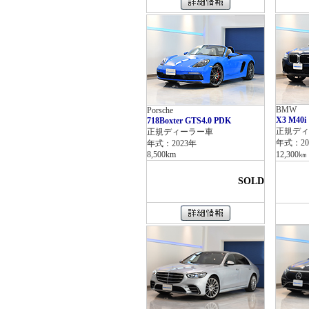
BMW
Porsche
X3 M40i
718Boxter GTS4.0 PDK
正規ディ
正規ディーラー車
年式：20
年式：2023年
8,500km
12,300㎞
SOLD