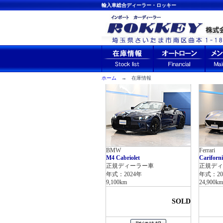
輸入車総合ディーラー・ロッキー
ホーム
→ 在庫情報
BMW
Ferrari
M4 Cabriolet
Cariforn
正規ディーラー車
正規ディ
年式：2024年
年式：20
9,100km
24,900km
SOLD