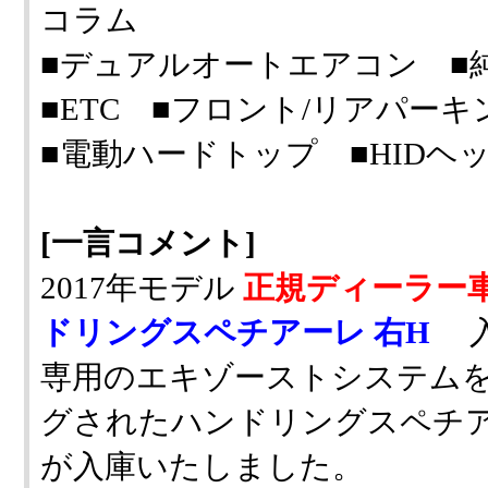
コラム
■デュアルオートエアコン 
■ETC ■フロント/リアパ
■電動ハードトップ ■HIDヘ
[一言コメント]
2017年モデル
正規ディーラー
ドリングスペチアーレ 右H
入
専用のエキゾーストシステム
グされたハンドリングスペチ
が入庫いたしました。