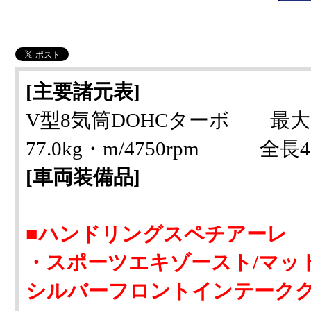
[主要諸元表]
V型8気筒DOHCターボ 最大出力
77.0kg・m/4750rpm 全長
[車両装備品]
■ハンドリングスペチアーレ
・スポーツエキゾースト/マッ
シルバーフロントインテークグ