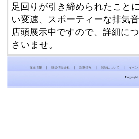
足回りが引き締められたこと
い変速、スポーティーな排気
店頭展示中ですので、詳細に
さいませ。
在庫情報
｜
取扱信販会社
｜
新車情報
｜
保証について
｜
イベン
Copyright 