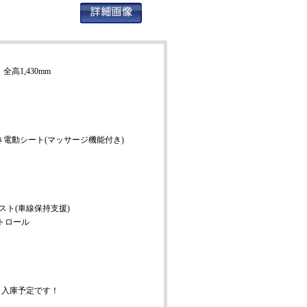
mm 全高1,430mm
き電動シート(マッサージ機能付き)
スト(車線保持支援)
トロール
入庫予定です！